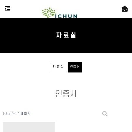
자 료 실
자 료 실
인증서
인증서
Total 1건
1 페이지