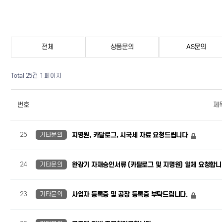
전체
상품문의
AS문의
Total 25건
1 페이지
번호
제
25
기타문의
지명원, 카달로그, 시국세 자료 요청드립니다
24
기타문의
완강기 자재승인서류 (카탈로그 및 지명원) 일체 요청합니
23
기타문의
사업자 등록증 및 공장 등록증 부탁드립니다.