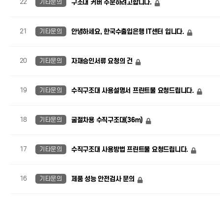
22
기타문의
구조대 커버 주문하려고합니다.
21
기타문의
안녕하세요, 한국수출입은행 IT센터 입니다.
20
기타문의
자재승인서류 요청의 건
19
기타문의
수직구조대 사용설명서 프린트물 요청드립니다.
18
기타문의
굴절차용 수직구조대(36m)
17
기타문의
수직구조대 사용방법 프린트물 요청드립니다.
16
기타문의
제품 성능 안전검사 문의
맨끝