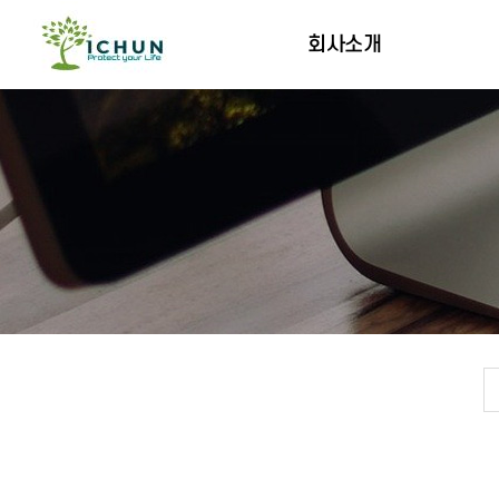
회사소개
인사말
연혁
오시는길